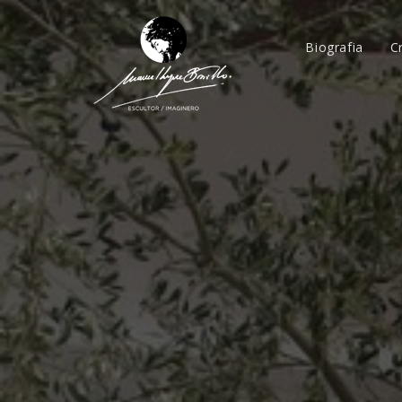
Biografia
C