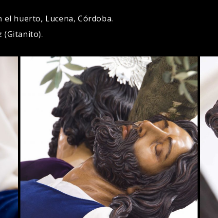
n el huerto, Lucena, Córdoba.
(Gitanito).