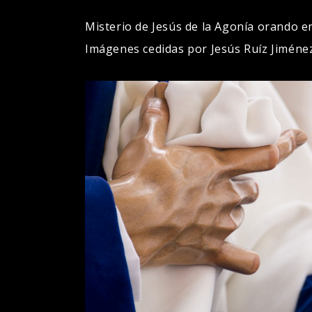
Misterio de Jesús de la Agonía orando e
Imágenes cedidas por Jesús Ruíz Jiménez 