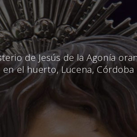
sterio de Jesús de la Agonía ora
en el huerto, Lucena, Córdoba