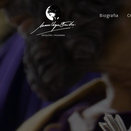
Biografia
C