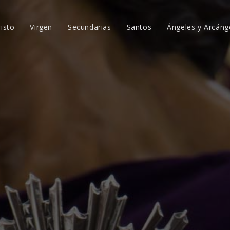
risto
Virgen
Secundarias
Santos
Ángeles y Arcáng