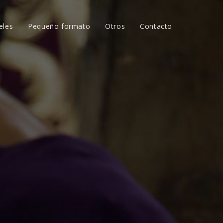
eles
Pequeño formato
Otros
Contacto