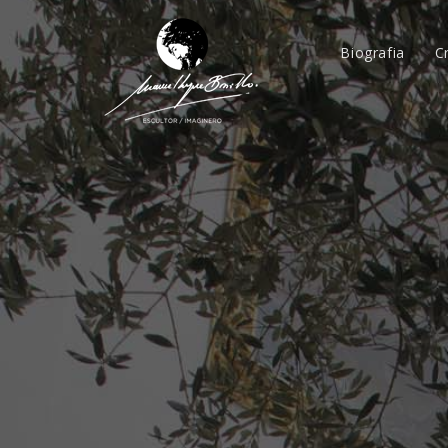
Biografia
C