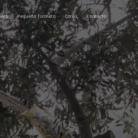
eles
Pequeño formato
Otros
Contacto