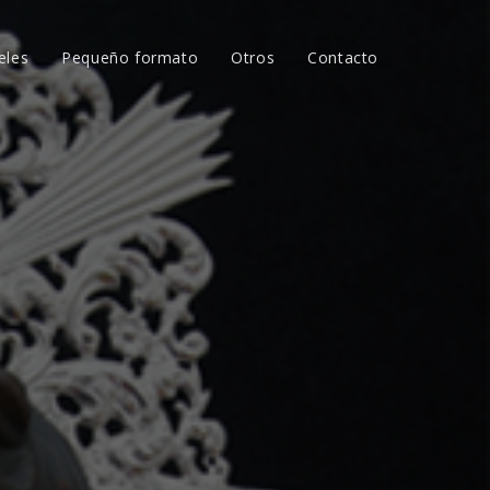
eles
Pequeño formato
Otros
Contacto