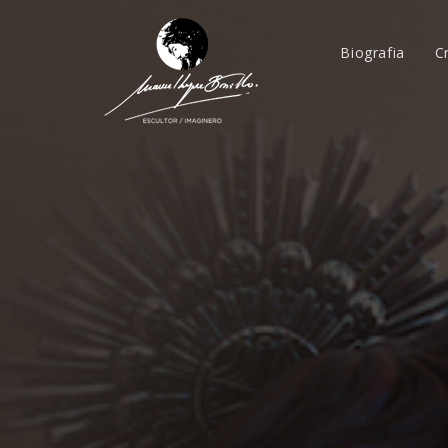
Biografia
C