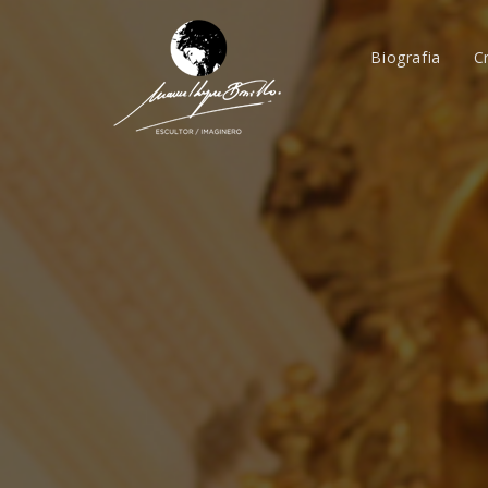
Biografia
C