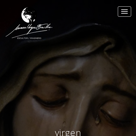
Toggl
navig
virgen