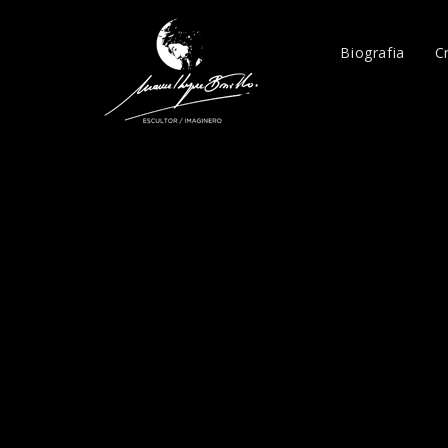
Biografia
C