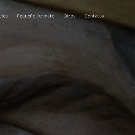
eles
Pequeño formato
Otros
Contacto