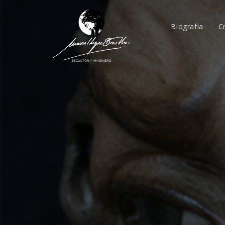
Biografia
C