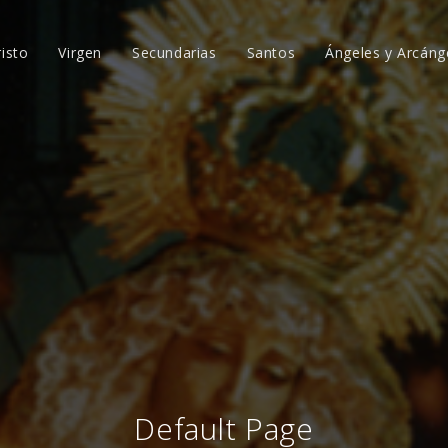
risto
Virgen
Secundarias
Santos
Ángeles y Arcáng
Default Page