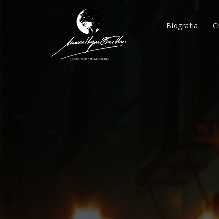
Biografia
C