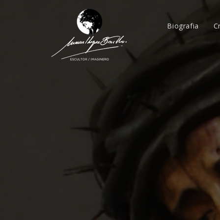
Biografia
C