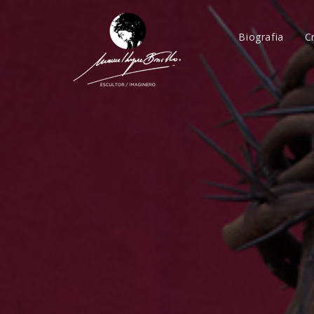
Biografia
C