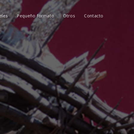
eles
Pequeño formato
Otros
Contacto