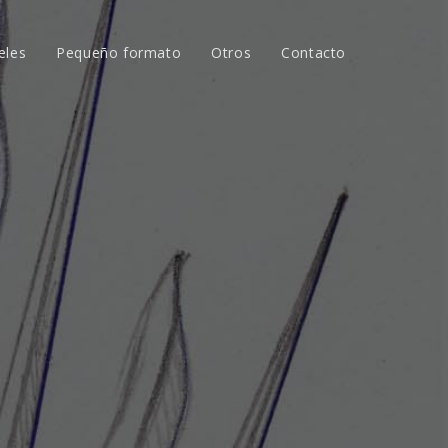
eles
Pequeño formato
Otros
Contacto