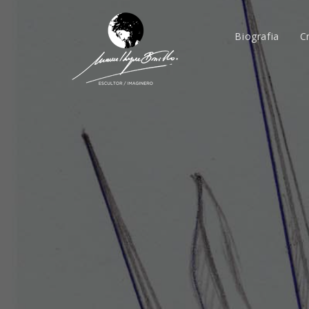
Biografia
C