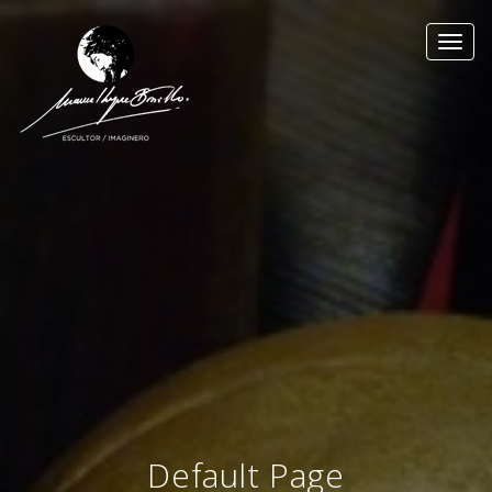
Toggl
navig
Default Page