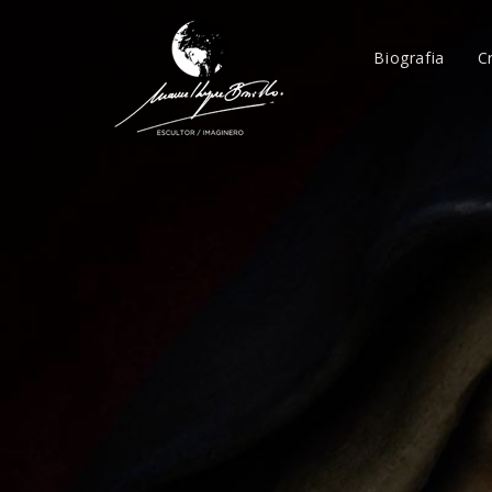
Biografia
C