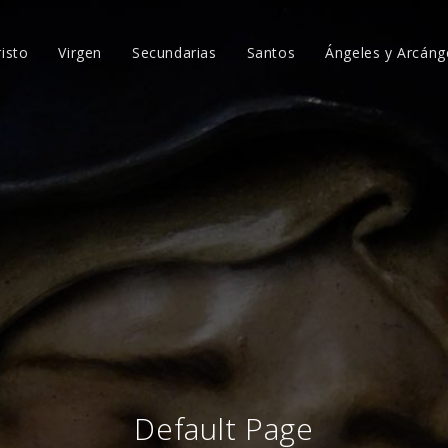
risto
Virgen
Secundarias
Santos
Ángeles y Arcáng
Default Page