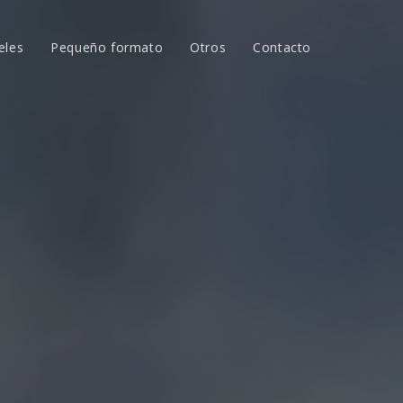
eles
Pequeño formato
Otros
Contacto