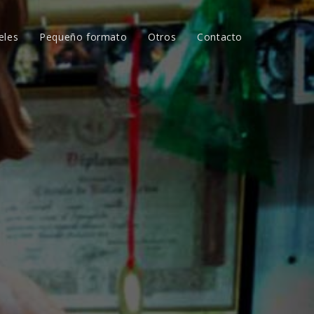
eles
Pequeño formato
Otros
Contacto