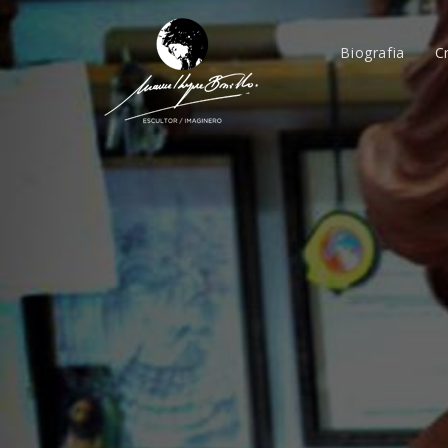
Biografia
C