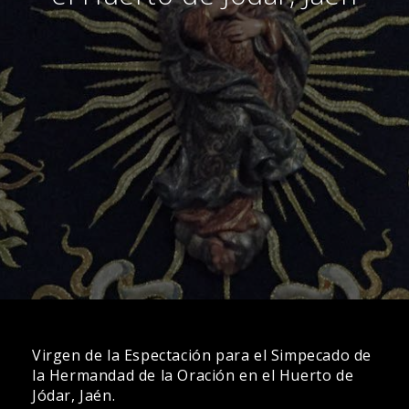
Virgen de la Espectación para el Simpecado de
la Hermandad de la Oración en el Huerto de
Jódar, Jaén.