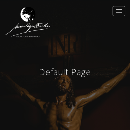
Toggl
navig
Default Page