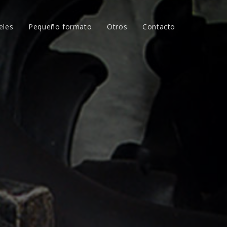
eles
Pequeño formato
Otros
Contacto