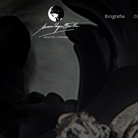
Biografia
C