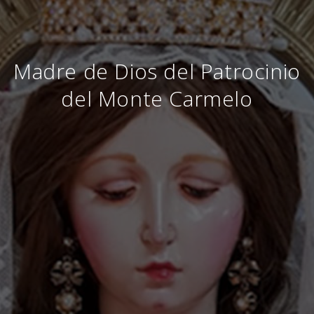
Madre de Dios del Patrocinio
del Monte Carmelo