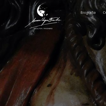
Biografia
C