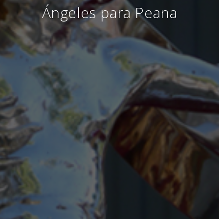
Ángeles para Peana